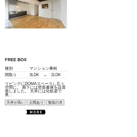
FREE BOX
種別
マンション事例
間取り
3LDK → 2LDK
リビングにDOMAスペースし広々
空間に。 廊下には壁面書庫を設置
致しました。 天井には化粧梁で
奥...
天井が高い
土間あり
無垢の木