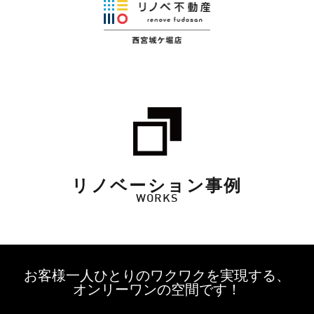
リノベーション事例
WORKS
お客様一人ひとりのワクワクを実現する、
オンリーワンの空間です！