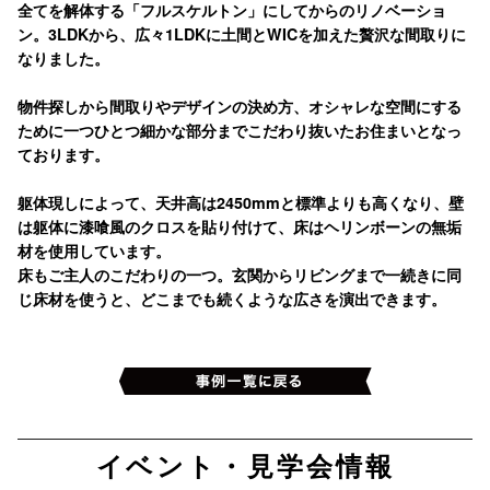
全てを解体する「フルスケルトン」にしてからのリノベーショ
ン。3LDKから、広々1LDKに土間とWICを加えた贅沢な間取りに
なりました。
物件探しから間取りやデザインの決め方、オシャレな空間にする
ために一つひとつ細かな部分までこだわり抜いたお住まいとなっ
ております。
躯体現しによって、天井高は2450mmと標準よりも高くなり、壁
は躯体に漆喰風のクロスを貼り付けて、床はヘリンボーンの無垢
材を使用しています。
床もご主人のこだわりの一つ。玄関からリビングまで一続きに同
じ床材を使うと、どこまでも続くような広さを演出できます。
イベント・見学会情報