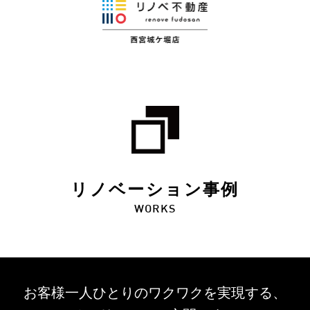
リノベーション事例
WORKS
お客様一人ひとりのワクワクを
実現する、