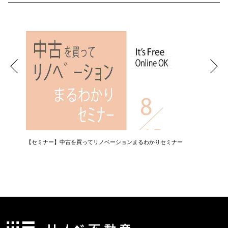
【セミナー】中古を買ってリノベーションまるわかりセミナー
【相談会