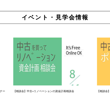
イベント・見学会情報
ナー
【相談会】中古+リノベーションの資金計画相談会
【相談会