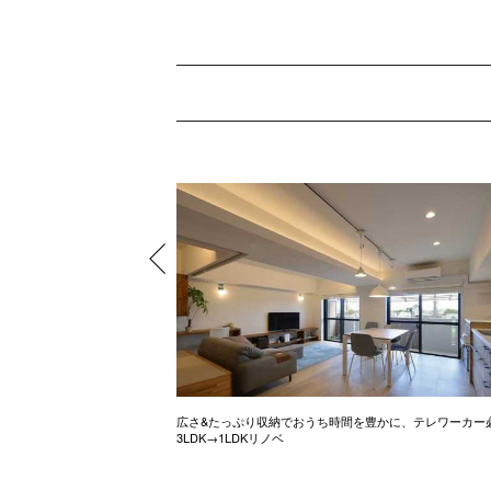
ル調のお家
広さ&たっぷり収納でおうち時間を豊かに、テレワーカー
3LDK→1LDKリノベ