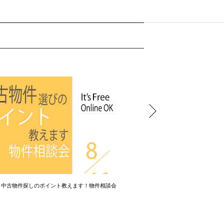
】中古物件探しのポイント教えます！物件相談会
【相談会】中古物件探しのポイ