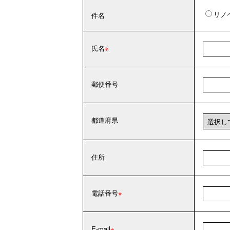
リノ
件名
氏名
郵便番号
都道府県
住所
電話番号
E-mail