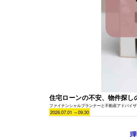
住宅ローンの不安、物件探し
ファイナンシャルプランナーと不動産アドバイザ
2026.07.01 ～09.30
理