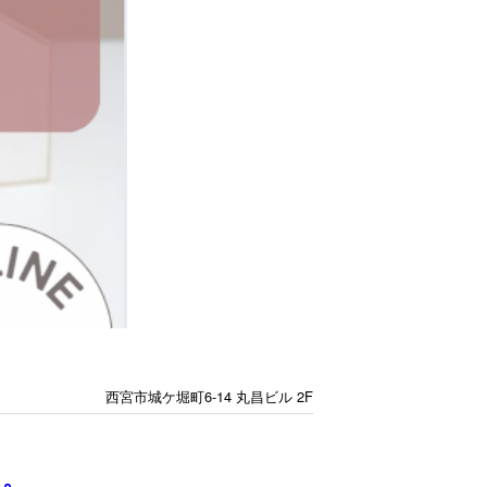
西宮市城ケ堀町6-14 丸昌ビル 2F
に。