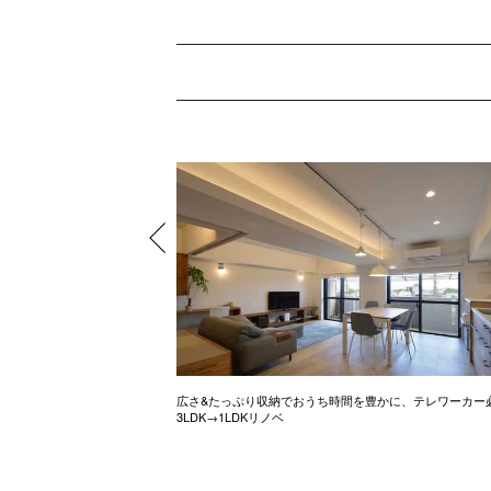
ル調のお家
広さ&たっぷり収納でおうち時間を豊かに、テレワーカー
3LDK→1LDKリノベ