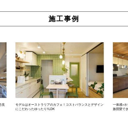
施工事例
必見
モデルはオーストラリアのカフェ！コストバランスとデザイン
一体感×ホ
にこだわったゆったり1LDK
族団欒で