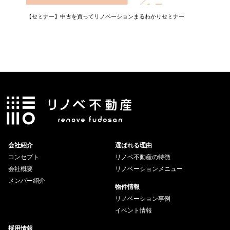
【セミナー】中古を買ってリノベーションまるわかりセミナー
【相談会
会社紹介
選ばれる理由
コンセプト
リノベ不動産の特徴
会社概要
リノベーションメニュー
メンバー紹介
物件情報
リノベーション事例
イベント情報
採用情報