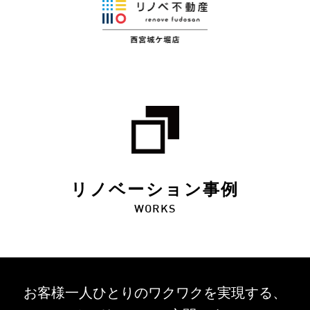
リノベーション事例
WORKS
お客様一人ひとりのワクワクを
実現する、