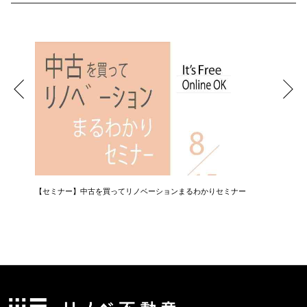
【セミナー】中古を買ってリノベーションまるわかりセミナー
【相談会