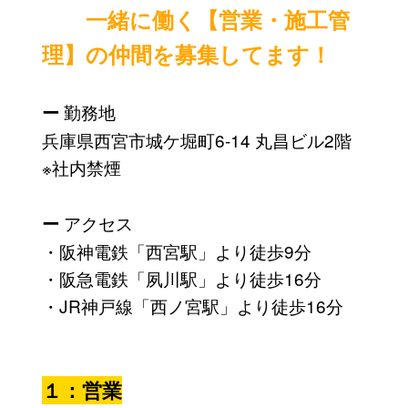
一緒に働く【営業・施工管
理】の仲間を募集してます！
勤務地
ー
兵庫県西宮市城ケ堀町6-14 丸昌ビル2階
※社内禁煙
アクセス
ー
・阪神電鉄「西宮駅」より徒歩9分
・阪急電鉄「夙川駅」より徒歩16分
・JR神戸線「西ノ宮駅」より徒歩16分
１：営業