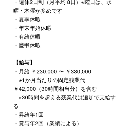
・週休2日制（月平均 8日）※曜日は、水
曜・木曜が多めです
・夏季休暇
・年末年始休暇
・有給休暇
・慶弔休暇
【給与】
・月給 ￥230,000 〜 ￥330,000
※1か月当たりの固定残業代
￥42,000（30時間相当分）を含む
※30時間を超える残業代は追加で支給す
る
・昇給年1回
・賞与年2回（業績による）