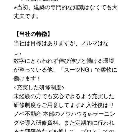
※当初、建築の専門的な知識はなくても大
丈夫です。
【当社の特徴】
当社は目標はありますが、ノルマはな
し。
数字にとらわれず伸び伸びと働ける環境
が整っている他、「スーツNG」で柔軟に
働けます！
<充実した研修制度>
未経験の方でも安心できるよう充実した
研修制度をご用意してます♪ 入社後はリ
ノベ不動産 本部のノウハウをe-ラーニン
グや導入研修資料、また定期的に行われ
る本部研修などを通して、プロとしての