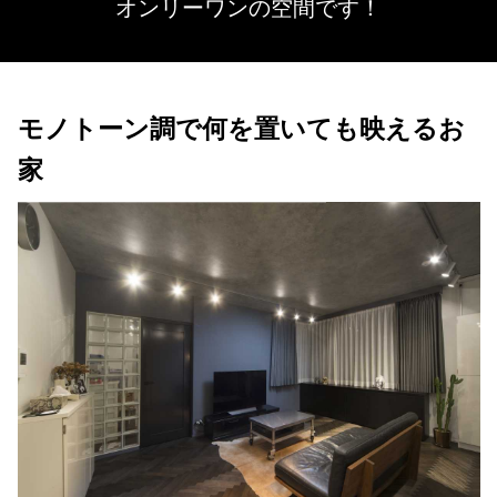
オンリーワンの空間です！
モノトーン調で何を置いても映えるお
家