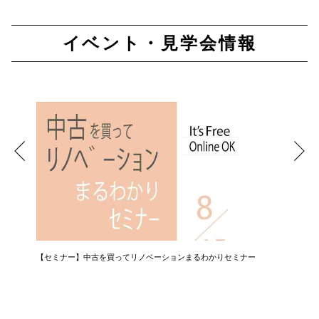
イベント・見学会情報
【セミナー】中古を買ってリノベーションまるわかりセミナー
【相談会