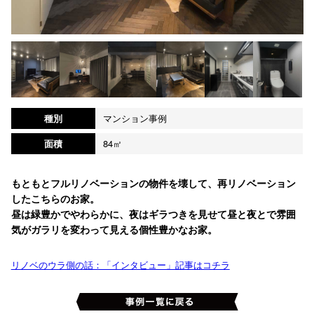
種別
マンション事例
面積
84㎡
もともとフルリノベーションの物件を壊して、再リノベーション
したこちらのお家。
昼は緑豊かでやわらかに、夜はギラつきを見せて昼と夜とで雰囲
気がガラリを変わって見える個性豊かなお家。
リノベのウラ側の話：「インタビュー」記事はコチラ