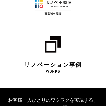
リノベーション事例
WORKS
お客様一人ひとりのワクワクを
実現する、