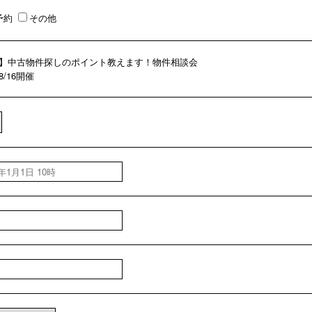
予約
その他
】中古物件探しのポイント教えます！物件相談会
08/16開催