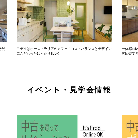
必見
モデルはオーストラリアのカフェ！コストバランスとデザイン
一体感×ホ
にこだわったゆったり1LDK
族団欒で
イベント・見学会情報