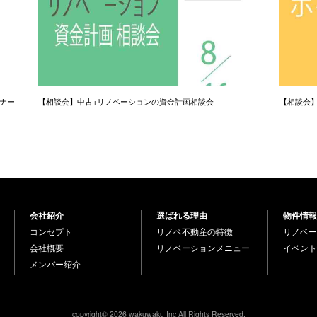
ナー
【相談会】中古+リノベーションの資金計画相談会
【相談会
会社紹介
選ばれる理由
物件情報
コンセプト
リノベ不動産の特徴
リノベー
会社概要
リノベーションメニュー
イベント
メンバー紹介
copyright© 2026 wakuwaku Inc All Rights Reserved.