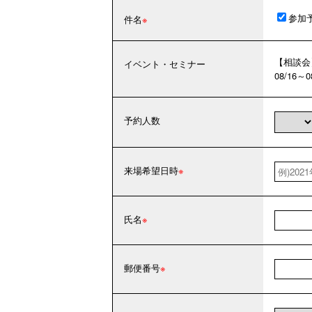
参加
件名
【相談会
イベント・セミナー
08/16～
予約人数
来場希望日時
氏名
郵便番号