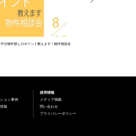
】中古物件探しのポイント教えます！物件相談会
【相談会】中古物件探しのポイ
採用情報
ション事例
メディア掲載
情報
問い合わせ
プライバシーポリシー