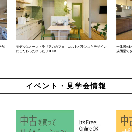
必見
モデルはオーストラリアのカフェ！コストバランスとデザイン
一体感×ホ
にこだわったゆったり1LDK
族団欒で
イベント・見学会情報