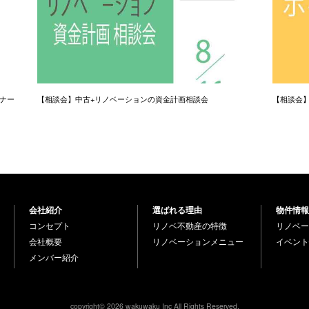
ナー
【相談会】中古+リノベーションの資金計画相談会
【相談会
会社紹介
選ばれる理由
物件情報
コンセプト
リノベ不動産の特徴
リノベー
会社概要
リノベーションメニュー
イベント
メンバー紹介
copyright© 2026 wakuwaku Inc All Rights Reserved.