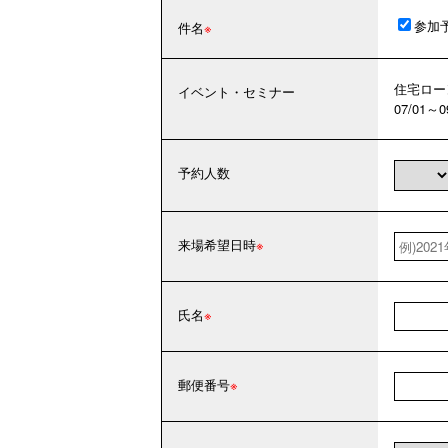
参加
件名
住宅ロー
イベント・セミナー
07/01～
予約人数
来場希望日時
氏名
郵便番号