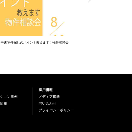
】中古物件探しのポイント教えます！物件相談会
【相談会】中古物件探しのポイ
採用情報
ション事例
メディア掲載
情報
問い合わせ
プライバシーポリシー