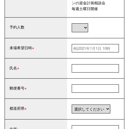
ンの資金計画相談会
毎週
土
曜日開催
予約人数
来場希望日時
氏名
郵便番号
都道府県
住所