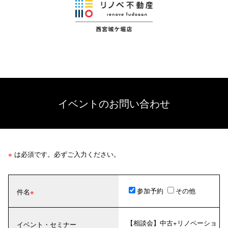
イベントのお問い合わせ
※
は必須です。必ずご入力ください。
参加予約
その他
件名
【相談会】中古+リノベーショ
イベント・セミナー