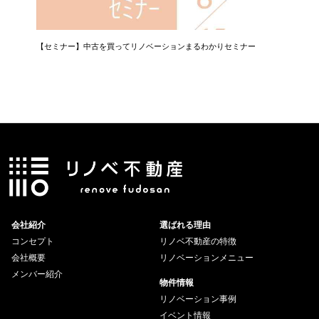
【セミナー】中古を買ってリノベーションまるわかりセミナー
【相談会
会社紹介
選ばれる理由
コンセプト
リノベ不動産の特徴
会社概要
リノベーションメニュー
メンバー紹介
物件情報
リノベーション事例
イベント情報