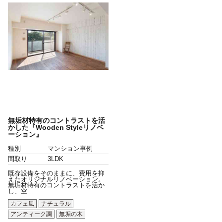
無垢材特有のコントラストを活
かした『Wooden Styleリノベ
ーション』
種別
マンション事例
間取り
3LDK
既存設備をそのままに、費用を抑
えたオリジナルリノベーション。
無垢材特有のコントラストを活か
し、空...
カフェ風
ナチュラル
アンティーク調
無垢の木