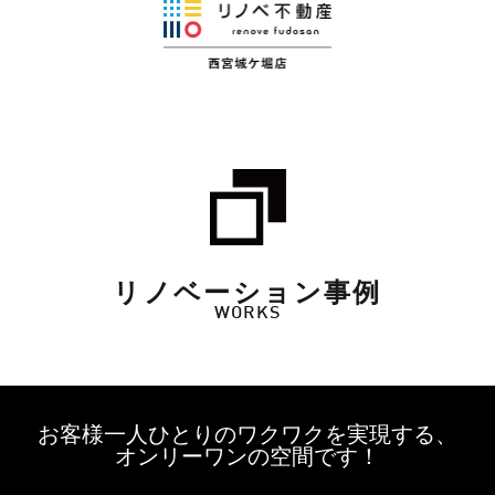
リノベーション事例
WORKS
お客様一人ひとりのワクワクを実現する、
オンリーワンの空間です！