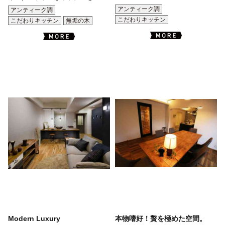
アンティーク調
アンティーク調
こだわりキッチン
こだわりキッチン
無垢の木
Modern Luxury
本物嗜好！贅を極めた空間。